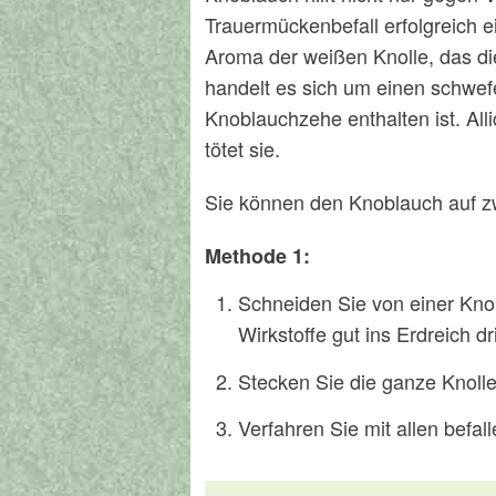
Trauermückenbefall erfolgreich ei
Aroma der weißen Knolle, das die
handelt es sich um einen schwefel
Knoblauchzehe enthalten ist. Alli
tötet sie.
Sie können den Knoblauch auf z
Methode 1:
Schneiden Sie von einer Knob
Wirkstoffe gut ins Erdreich d
Stecken Sie die ganze Knolle
Verfahren Sie mit allen befa