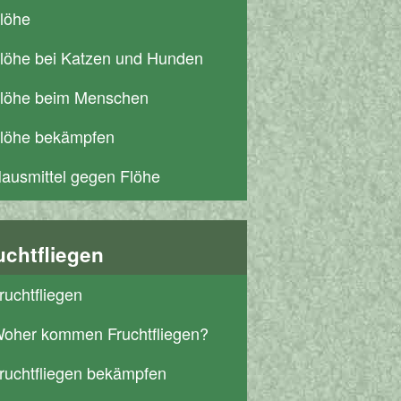
löhe
löhe bei Katzen und Hunden
löhe beim Menschen
löhe bekämpfen
ausmittel gegen Flöhe
uchtfliegen
ruchtfliegen
oher kommen Fruchtfliegen?
ruchtfliegen bekämpfen