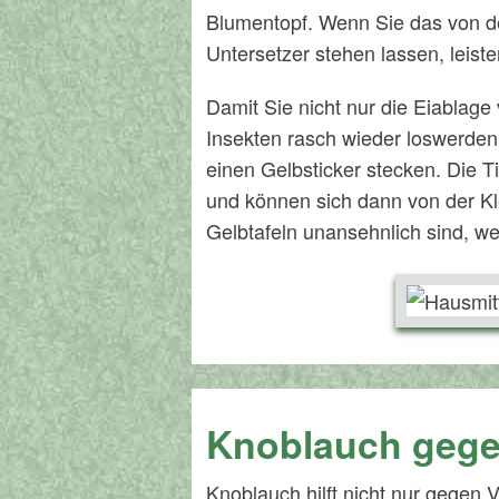
Blumentopf. Wenn Sie das von de
Untersetzer stehen lassen, leist
Damit Sie nicht nur die Eiablage
Insekten rasch wieder loswerden,
einen Gelbsticker stecken. Die 
und können sich dann von der Kl
Gelbtafeln unansehnlich sind, we
Knoblauch geg
Knoblauch hilft nicht nur gegen 