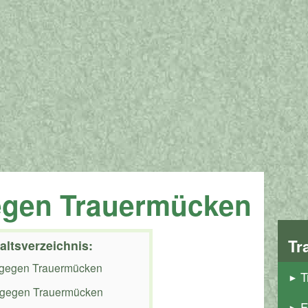
egen Trauermücken
Tr
altsverzeichnis:
gegen Trauermücken
T
 gegen Trauermücken
F