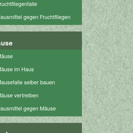
ruchtfliegenfalle
ausmittel gegen Fruchtfliegen
use
äuse
äuse im Haus
ausefalle selber bauen
äuse vertreiben
ausmittel gegen Mäuse