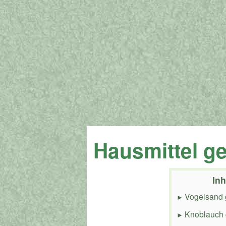
Hausmittel g
Inh
Vogelsand 
Knoblauch