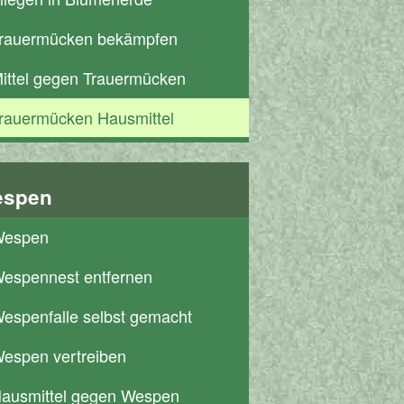
rauermücken bekämpfen
ittel gegen Trauermücken
rauermücken Hausmittel
spen
espen
espennest entfernen
espenfalle selbst gemacht
espen vertreiben
ausmittel gegen Wespen