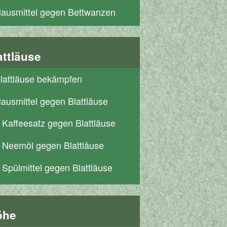
ausmittel gegen Bettwanzen
attläuse
lattläuse bekämpfen
ausmittel gegen Blattläuse
Kaffeesatz gegen Blattläuse
Neemöl gegen Blattläuse
Spülmittel gegen Blattläuse
öhe