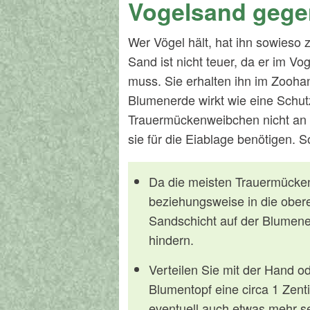
Vogelsand gege
Wer Vögel hält, hat ihn sowieso 
Sand ist nicht teuer, da er im V
muss. Sie erhalten ihn im Zoohan
Blumenerde wirkt wie eine Schutz
Trauermückenweibchen nicht an
sie für die Eiablage benötigen. 
Da die meisten Trauermücken
beziehungsweise in die obere
Sandschicht auf der Blumene
hindern.
Verteilen Sie mit der Hand od
Blumentopf eine circa 1 Zent
eventuell auch etwas mehr se