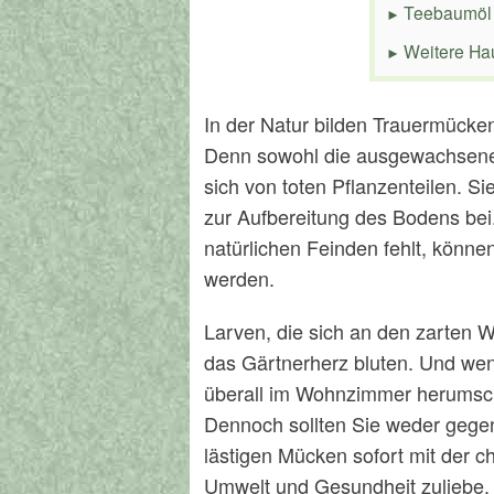
Teebaumöl
Weitere Ha
In der Natur bilden Trauermücke
Denn sowohl die ausgewachsene
sich von toten Pflanzenteilen. S
zur Aufbereitung des Bodens be
natürlichen Feinden fehlt, könne
werden.
Larven, die sich an den zarten W
das Gärtnerherz bluten. Und wen
überall im Wohnzimmer herumsch
Dennoch sollten Sie weder gegen
lästigen Mücken sofort mit der 
Umwelt und Gesundheit zuliebe, 